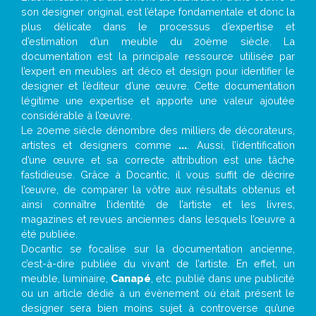
son designer original, est l’étape fondamentale et donc la
plus délicate dans le processus d’expertise et
d’estimation d’un meuble du 20ème siècle. La
documentation est la principale ressource utilisée par
l’expert en meubles art déco et design pour identifier le
designer et l’éditeur d’une œuvre. Cette documentation
légitime une expertise et apporte une valeur ajoutée
considérable à l’œuvre.
Le 20eme siècle dénombre des milliers de décorateurs,
artistes et designers comme
...
. Aussi, l’identification
d’une œuvre et sa correcte attribution est une tâche
fastidieuse. Grâce à Docantic, il vous suffit de décrire
l’œuvre, de comparer la vôtre aux résultats obtenus et
ainsi connaître l’identité de l’artiste et les livres,
magazines et revues anciennes dans lesquels l’œuvre a
été publiée.
Docantic se focalise sur la documentation ancienne,
c’est-à-dire publiée du vivant de l’artiste. En effet, un
meuble, luminaire,
Canapé
, etc. publié dans une publicité
ou un article dédié à un évènement où était présent le
designer sera bien moins sujet à controverse qu’une