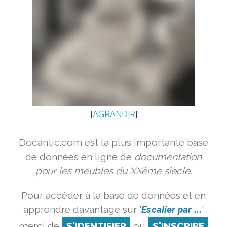
[
AGRANDIR
]
Docantic.com est la plus importante base
de données en ligne de
documentation
pour les meubles du XXème siècle.
Pour accéder à la base de données et en
apprendre davantage sur '
Escalier par ...
'
merci de
S'IDENTIFIER
ou
S'INSCRIRE