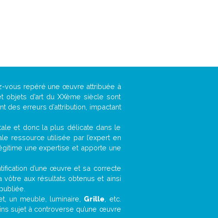
ez-vous repéré une œuvre attribuée à
t objets d’art du XXème siècle sont
 des erreurs d’attribution, impactant
ntale et donc la plus délicate dans le
e ressource utilisée par l’expert en
légitime une expertise et apporte une
entification d’une œuvre et sa correcte
a vôtre aux résultats obtenus et ainsi
publiée.
fet, un meuble, luminaire,
Grille
, etc.
oins sujet à controverse qu’une œuvre