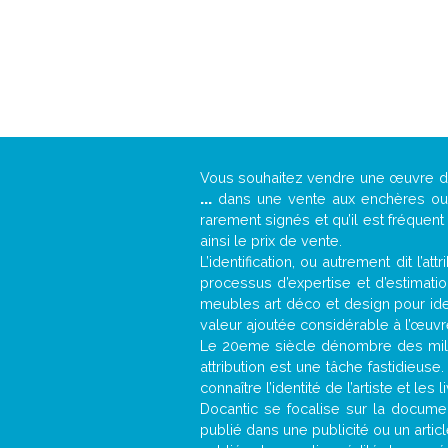
Vous souhaitez vendre une œuvre 
...
dans une vente aux enchères ou u
rarement signés et qu’il est fréquen
ainsi le prix de vente.
L’identification, ou autrement dit l’
processus d’expertise et d’estimati
meubles art déco et design pour iden
valeur ajoutée considérable à l’œuvr
Le 20eme siècle dénombre des mill
attribution est une tâche fastidieuse
connaître l’identité de l’artiste et l
Docantic se focalise sur la document
publié dans une publicité ou un arti