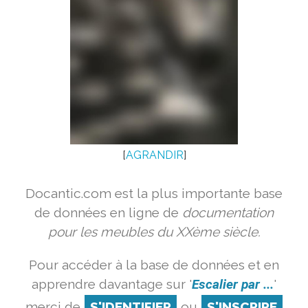
[
AGRANDIR
]
Docantic.com est la plus importante base
de données en ligne de
documentation
pour les meubles du XXème siècle.
Pour accéder à la base de données et en
apprendre davantage sur '
Escalier par ...
'
merci de
S'IDENTIFIER
ou
S'INSCRIRE