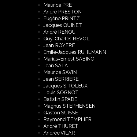
Maurice PRE
André PRESTON
Eugène PRINTZ
Jacques QUINET
André RENOU
Guy-Charles REVOL
Jean ROYERE
Emile-Jacques RUHLMANN
Marius=Ernest SABINO
Jean SALA
Maurice SAVIN
Jean SERRIERE
Jacques SITOLEUX
Louis SOGNOT
Batistin SPADE
Magnus STEPHENSEN
Gaston SUISSE
Raymond TEMPLIER
André THURET
Andrée VILAR