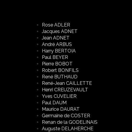
Rose ADLER
Jacques ADNET
Jean ADNET
André ARBUS
Harry BERTOIA
Paul BEYER
Pierre BOBOT
Robert BONFILS
René BUTHAUD
René-Jean CAILLETTE
Henri CREUZEVAULT
Yves CUVELIER
Paul DAUM
Maurice DAURAT
Germaine de COSTER
Renan de la GODELINAIS
Auguste DELAHERCHE