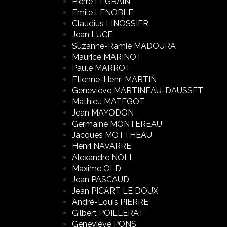
Pierre LEGRAIN
Emile LENOBLE
Claudius LINOSSIER
Jean LUCE
Suzanne-Ramié MADOURA
Maurice MARINOT
Paule MARROT
Etienne-Henri MARTIN
Geneviève MARTINEAU-DAUSSET
Mathieu MATEGOT
Jean MAYODON
Germaine MONTEREAU
Jacques MOTTHEAU
Henri NAVARRE
Alexandre NOLL
Maxime OLD
Jean PASCAUD
Jean PICART LE DOUX
André-Louis PIERRE
Gilbert POILLERAT
Geneviève PONS