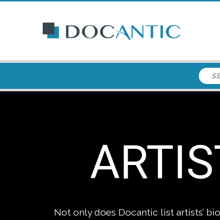
ARTIS
Not only does Docantic list artists’ 