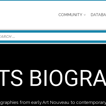
COMMUNITY
DATABA
TS BIOGR
biographies from early Art Nouveau to contemporary 