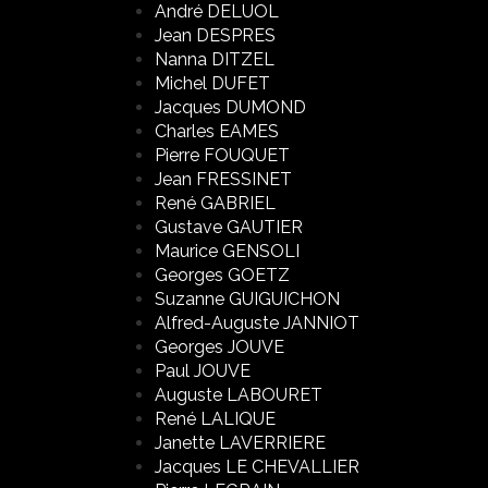
André DELUOL
Jean DESPRES
Nanna DITZEL
Michel DUFET
Jacques DUMOND
Charles EAMES
Pierre FOUQUET
Jean FRESSINET
René GABRIEL
Gustave GAUTIER
Maurice GENSOLI
Georges GOETZ
Suzanne GUIGUICHON
Alfred-Auguste JANNIOT
Georges JOUVE
Paul JOUVE
Auguste LABOURET
René LALIQUE
Janette LAVERRIERE
Jacques LE CHEVALLIER