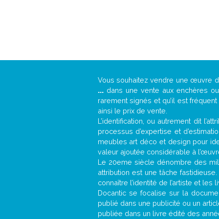
Vous souhaitez vendre une œuvre 
...
dans une vente aux enchères ou u
rarement signés et qu’il est fréquen
ainsi le prix de vente.
L’identification, ou autrement dit l’
processus d’expertise et d’estimati
meubles art déco et design pour iden
valeur ajoutée considérable à l’œuvr
Le 20eme siècle dénombre des mill
attribution est une tâche fastidieuse
connaître l’identité de l’artiste et l
Docantic se focalise sur la document
publié dans une publicité ou un arti
publiée dans un livre édité des anné