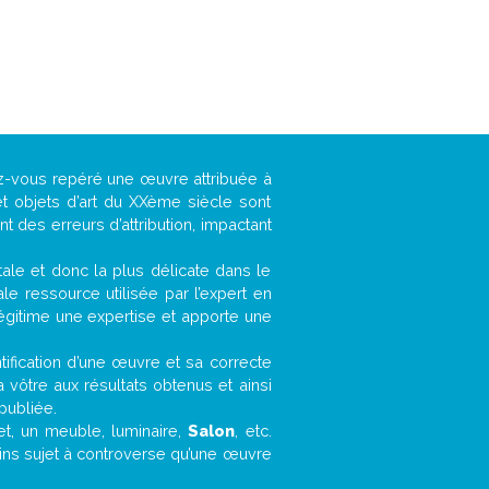
ez-vous repéré une œuvre attribuée à
t objets d’art du XXème siècle sont
 des erreurs d’attribution, impactant
ntale et donc la plus délicate dans le
e ressource utilisée par l’expert en
légitime une expertise et apporte une
entification d’une œuvre et sa correcte
a vôtre aux résultats obtenus et ainsi
publiée.
fet, un meuble, luminaire,
Salon
, etc.
oins sujet à controverse qu’une œuvre