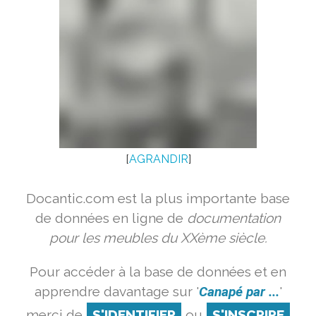
[
AGRANDIR
]
Docantic.com est la plus importante base
de données en ligne de
documentation
pour les meubles du XXème siècle.
Pour accéder à la base de données et en
apprendre davantage sur '
Canapé par ...
'
merci de
S'IDENTIFIER
ou
S'INSCRIRE