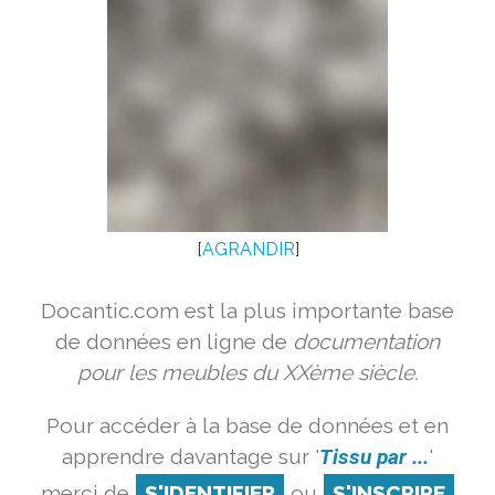
[
AGRANDIR
]
Docantic.com est la plus importante base
de données en ligne de
documentation
pour les meubles du XXème siècle.
Pour accéder à la base de données et en
apprendre davantage sur '
Tissu par ...
'
merci de
S'IDENTIFIER
ou
S'INSCRIRE