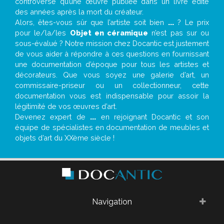
controverse qu’une œuvre publiée dans un livre édité
des années après la mort du créateur.
Alors, êtes-vous sûr que l’artiste soit bien
...
? Le prix
pour le/la/les
Objet en céramique
n’est pas sur ou
sous-évalué ? Notre mission chez Docantic est justement
de vous aider à répondre à ces questions en fournissant
une documentation d’époque pour tous les artistes et
décorateurs. Que vous soyez une galerie d’art, un
commissaire-priseur ou un collectionneur, cette
documentation vous est indispensable pour assoir la
légitimité de vos œuvres d’art.
Devenez expert de
...
en rejoignant Docantic et son
équipe de spécialistes en documentation de meubles et
objets d’art du XXème siècle !
Navigation