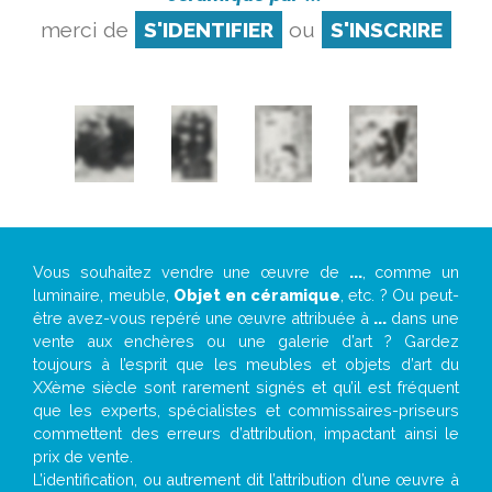
merci de
S'IDENTIFIER
ou
S'INSCRIRE
Vous souhaitez vendre une œuvre de
...
, comme un
luminaire, meuble,
Objet en céramique
, etc. ? Ou peut-
être avez-vous repéré une œuvre attribuée à
...
dans une
vente aux enchères ou une galerie d’art ? Gardez
toujours à l’esprit que les meubles et objets d’art du
XXème siècle sont rarement signés et qu’il est fréquent
que les experts, spécialistes et commissaires-priseurs
commettent des erreurs d’attribution, impactant ainsi le
prix de vente.
L’identification, ou autrement dit l’attribution d’une œuvre à