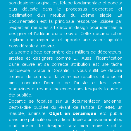
son designer original, est l’étape fondamentale et donc la
plus délicate dans le processus d’expertise et
d’estimation d’un meuble du 20ème siècle. La
documentation est la principale ressource utilisée par
l’expert en meubles art déco et design pour identifier le
designer et l’éditeur d’une œuvre. Cette documentation
légitime une expertise et apporte une valeur ajoutée
considérable à l’œuvre.
Le 20eme siècle dénombre des milliers de décorateurs,
artistes et designers comme
...
. Aussi, l’identification
d’une œuvre et sa correcte attribution est une tâche
fastidieuse. Grâce à Docantic, il vous suffit de décrire
l’œuvre, de comparer la vôtre aux résultats obtenus et
ainsi connaître l’identité de l’artiste et les livres,
magazines et revues anciennes dans lesquels l’œuvre a
été publiée.
Docantic se focalise sur la documentation ancienne,
c’est-à-dire publiée du vivant de l’artiste. En effet, un
meuble, luminaire,
Objet en céramique
, etc. publié
dans une publicité ou un article dédié à un évènement où
était présent le designer sera bien moins sujet à