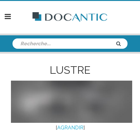
LUSTRE
[
AGRANDIR
]