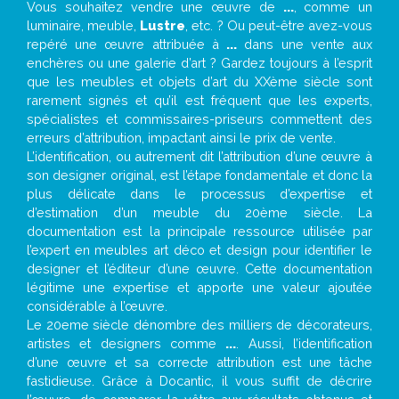
Vous souhaitez vendre une œuvre de
...
, comme un
luminaire, meuble,
Lustre
, etc. ? Ou peut-être avez-vous
repéré une œuvre attribuée à
...
dans une vente aux
enchères ou une galerie d’art ? Gardez toujours à l’esprit
que les meubles et objets d’art du XXème siècle sont
rarement signés et qu’il est fréquent que les experts,
spécialistes et commissaires-priseurs commettent des
erreurs d’attribution, impactant ainsi le prix de vente.
L’identification, ou autrement dit l’attribution d’une œuvre à
son designer original, est l’étape fondamentale et donc la
plus délicate dans le processus d’expertise et
d’estimation d’un meuble du 20ème siècle. La
documentation est la principale ressource utilisée par
l’expert en meubles art déco et design pour identifier le
designer et l’éditeur d’une œuvre. Cette documentation
légitime une expertise et apporte une valeur ajoutée
considérable à l’œuvre.
Le 20eme siècle dénombre des milliers de décorateurs,
artistes et designers comme
...
. Aussi, l’identification
d’une œuvre et sa correcte attribution est une tâche
fastidieuse. Grâce à Docantic, il vous suffit de décrire