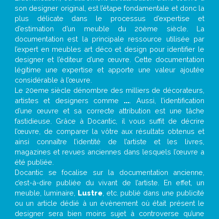
son designer original, est l’étape fondamentale et donc la
plus délicate dans le processus d’expertise et
d’estimation d’un meuble du 20ème siècle. La
documentation est la principale ressource utilisée par
l’expert en meubles art déco et design pour identifier le
designer et l’éditeur d’une œuvre. Cette documentation
légitime une expertise et apporte une valeur ajoutée
considérable à l’œuvre.
Le 20eme siècle dénombre des milliers de décorateurs,
artistes et designers comme
...
. Aussi, l’identification
d’une œuvre et sa correcte attribution est une tâche
fastidieuse. Grâce à Docantic, il vous suffit de décrire
l’œuvre, de comparer la vôtre aux résultats obtenus et
ainsi connaître l’identité de l’artiste et les livres,
magazines et revues anciennes dans lesquels l’œuvre a
été publiée.
Docantic se focalise sur la documentation ancienne,
c’est-à-dire publiée du vivant de l’artiste. En effet, un
meuble, luminaire,
Lustre
, etc. publié dans une publicité
ou un article dédié à un évènement où était présent le
designer sera bien moins sujet à controverse qu’une