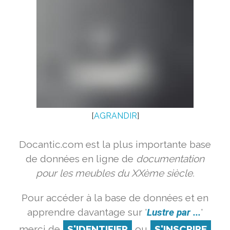
[
AGRANDIR
]
Docantic.com est la plus importante base
de données en ligne de
documentation
pour les meubles du XXème siècle.
Pour accéder à la base de données et en
apprendre davantage sur '
Lustre par ...
'
merci de
S'IDENTIFIER
ou
S'INSCRIRE