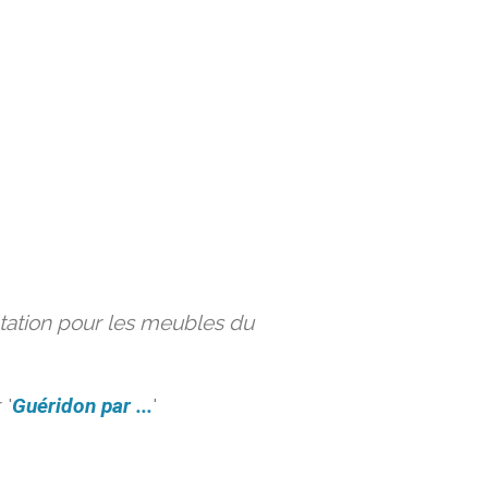
ation pour les meubles du
 '
Guéridon par ...
'