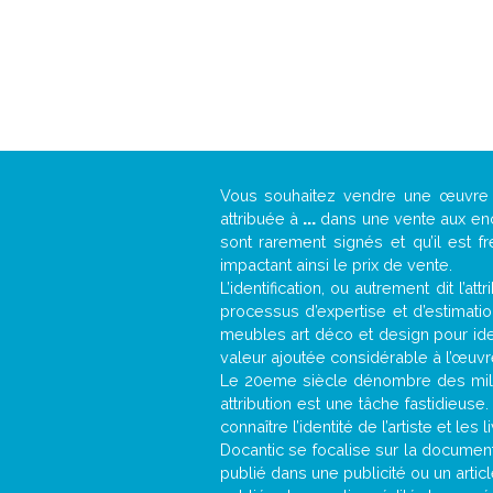
Vous souhaitez vendre une œuvr
attribuée à
...
dans une vente aux ench
sont rarement signés et qu’il est f
impactant ainsi le prix de vente.
L’identification, ou autrement dit l’
processus d’expertise et d’estimati
meubles art déco et design pour iden
valeur ajoutée considérable à l’œuvr
Le 20eme siècle dénombre des mill
attribution est une tâche fastidieuse
connaître l’identité de l’artiste et l
Docantic se focalise sur la documenta
publié dans une publicité ou un arti