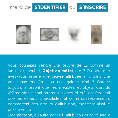
merci de
S'IDENTIFIER
ou
S'INSCRIRE
Vous souhaitez vendre une œuvre de
...
, comme un
luminaire, meuble,
Objet en métal
, etc. ? Ou peut-être
avez-vous repéré une œuvre attribuée à
...
dans une
vente aux enchères ou une galerie d’art ? Gardez
toujours à l’esprit que les meubles et objets d’art du
XXème siècle sont rarement signés et qu’il est fréquent
que les experts, spécialistes et commissaires-priseurs
commettent des erreurs d’attribution, impactant ainsi le
prix de vente.
L’identification, ou autrement dit l’attribution d’une œuvre à