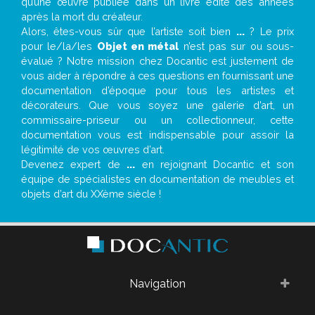
qu’une œuvre publiée dans un livre édité des années
après la mort du créateur.
Alors, êtes-vous sûr que l’artiste soit bien
...
? Le prix
pour le/la/les
Objet en métal
n’est pas sur ou sous-
évalué ? Notre mission chez Docantic est justement de
vous aider à répondre à ces questions en fournissant une
documentation d’époque pour tous les artistes et
décorateurs. Que vous soyez une galerie d’art, un
commissaire-priseur ou un collectionneur, cette
documentation vous est indispensable pour assoir la
légitimité de vos œuvres d’art.
Devenez expert de
...
en rejoignant Docantic et son
équipe de spécialistes en documentation de meubles et
objets d’art du XXème siècle !
Navigation