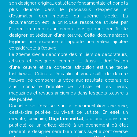
son designer original, est l’étape fondamentale et donc la
plus délicate dans le processus d’expertise et
d’estimation d’un meuble du 20ème siècle. La
documentation est la principale ressource utilisée par
l’expert en meubles art déco et design pour identifier le
designer et l’éditeur d’une œuvre. Cette documentation
légitime une expertise et apporte une valeur ajoutée
considérable à l’œuvre.
Le 20eme siècle dénombre des milliers de décorateurs,
artistes et designers comme
...
. Aussi, l’identification
d’une œuvre et sa correcte attribution est une tâche
fastidieuse. Grâce à Docantic, il vous suffit de décrire
l’œuvre, de comparer la vôtre aux résultats obtenus et
ainsi connaître l’identité de l’artiste et les livres,
magazines et revues anciennes dans lesquels l’œuvre a
été publiée.
Docantic se focalise sur la documentation ancienne,
c’est-à-dire publiée du vivant de l’artiste. En effet, un
meuble, luminaire,
Objet en métal
, etc. publié dans une
publicité ou un article dédié à un évènement où était
présent le designer sera bien moins sujet à controverse