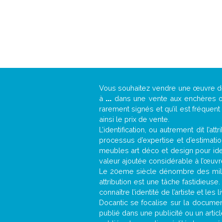
Vous souhaitez vendre une œuvre 
à
...
dans une vente aux enchères ou 
rarement signés et qu’il est fréquen
ainsi le prix de vente.
L’identification, ou autrement dit l’
processus d’expertise et d’estimati
meubles art déco et design pour iden
valeur ajoutée considérable à l’œuvr
Le 20eme siècle dénombre des mill
attribution est une tâche fastidieuse
connaître l’identité de l’artiste et l
Docantic se focalise sur la documenta
publié dans une publicité ou un arti