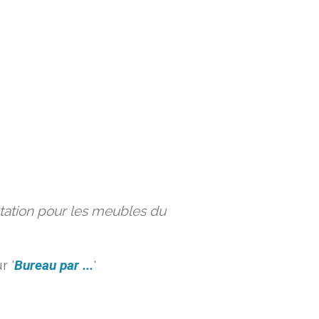
ation pour les meubles du
r '
Bureau par ...
'