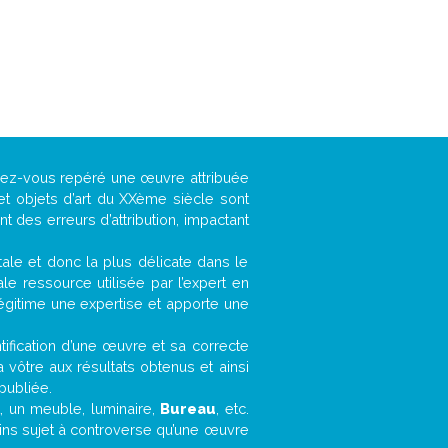
avez-vous repéré une œuvre attribuée
et objets d’art du XXème siècle sont
 des erreurs d’attribution, impactant
ntale et donc la plus délicate dans le
e ressource utilisée par l’expert en
légitime une expertise et apporte une
entification d’une œuvre et sa correcte
a vôtre aux résultats obtenus et ainsi
publiée.
t, un meuble, luminaire,
Bureau
, etc.
oins sujet à controverse qu’une œuvre