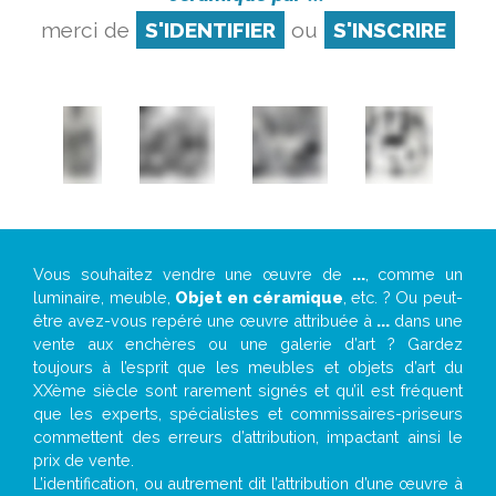
merci de
S'IDENTIFIER
ou
S'INSCRIRE
Vous souhaitez vendre une œuvre de
...
, comme un
luminaire, meuble,
Objet en céramique
, etc. ? Ou peut-
être avez-vous repéré une œuvre attribuée à
...
dans une
vente aux enchères ou une galerie d’art ? Gardez
toujours à l’esprit que les meubles et objets d’art du
XXème siècle sont rarement signés et qu’il est fréquent
que les experts, spécialistes et commissaires-priseurs
commettent des erreurs d’attribution, impactant ainsi le
prix de vente.
L’identification, ou autrement dit l’attribution d’une œuvre à