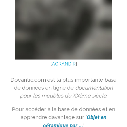
[
AGRANDIR
]
Docantic.com est la plus importante base
de données en ligne de
documentation
pour les meubles du XXème siècle.
Pour accéder à la base de données et en
apprendre davantage sur '
Objet en
céramique par ...
'