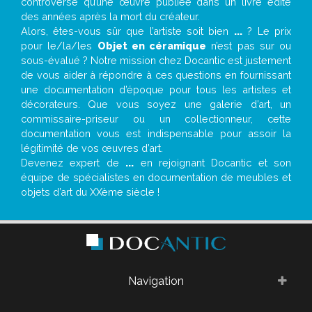
controverse qu’une œuvre publiée dans un livre édité
des années après la mort du créateur.
Alors, êtes-vous sûr que l’artiste soit bien
...
? Le prix
pour le/la/les
Objet en céramique
n’est pas sur ou
sous-évalué ? Notre mission chez Docantic est justement
de vous aider à répondre à ces questions en fournissant
une documentation d’époque pour tous les artistes et
décorateurs. Que vous soyez une galerie d’art, un
commissaire-priseur ou un collectionneur, cette
documentation vous est indispensable pour assoir la
légitimité de vos œuvres d’art.
Devenez expert de
...
en rejoignant Docantic et son
équipe de spécialistes en documentation de meubles et
objets d’art du XXème siècle !
Navigation