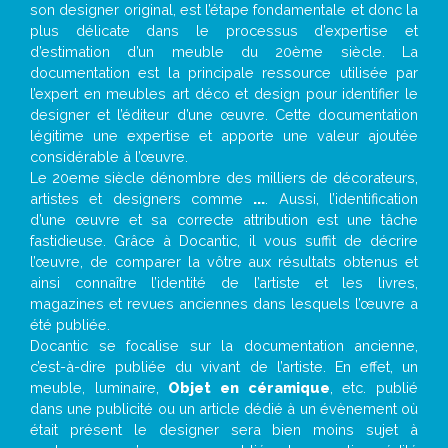
son designer original, est l’étape fondamentale et donc la
plus délicate dans le processus d’expertise et
d’estimation d’un meuble du 20ème siècle. La
documentation est la principale ressource utilisée par
l’expert en meubles art déco et design pour identifier le
designer et l’éditeur d’une œuvre. Cette documentation
légitime une expertise et apporte une valeur ajoutée
considérable à l’œuvre.
Le 20eme siècle dénombre des milliers de décorateurs,
artistes et designers comme
...
. Aussi, l’identification
d’une œuvre et sa correcte attribution est une tâche
fastidieuse. Grâce à Docantic, il vous suffit de décrire
l’œuvre, de comparer la vôtre aux résultats obtenus et
ainsi connaître l’identité de l’artiste et les livres,
magazines et revues anciennes dans lesquels l’œuvre a
été publiée.
Docantic se focalise sur la documentation ancienne,
c’est-à-dire publiée du vivant de l’artiste. En effet, un
meuble, luminaire,
Objet en céramique
, etc. publié
dans une publicité ou un article dédié à un évènement où
était présent le designer sera bien moins sujet à