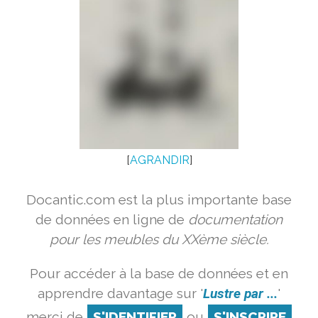
[
AGRANDIR
]
Docantic.com est la plus importante base
de données en ligne de
documentation
pour les meubles du XXème siècle.
Pour accéder à la base de données et en
apprendre davantage sur '
Lustre par ...
'
merci de
S'IDENTIFIER
ou
S'INSCRIRE