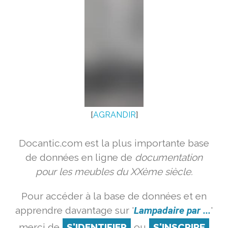
[
AGRANDIR
]
Docantic.com est la plus importante base
de données en ligne de
documentation
pour les meubles du XXème siècle.
Pour accéder à la base de données et en
apprendre davantage sur '
Lampadaire par ...
'
merci de
S'IDENTIFIER
ou
S'INSCRIRE