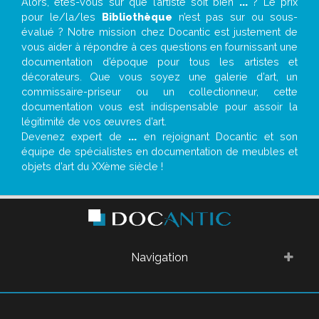
Alors, êtes-vous sûr que l’artiste soit bien
...
? Le prix
pour le/la/les
Bibliothèque
n’est pas sur ou sous-
évalué ? Notre mission chez Docantic est justement de
vous aider à répondre à ces questions en fournissant une
documentation d’époque pour tous les artistes et
décorateurs. Que vous soyez une galerie d’art, un
commissaire-priseur ou un collectionneur, cette
documentation vous est indispensable pour assoir la
légitimité de vos œuvres d’art.
Devenez expert de
...
en rejoignant Docantic et son
équipe de spécialistes en documentation de meubles et
objets d’art du XXème siècle !
Navigation