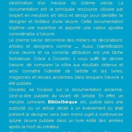
d’estimation d’un meuble du 20ème siècle. La
documentation est la principale ressource utilisée par
l’expert en meubles art déco et design pour identifier le
designer et l’éditeur d’une œuvre. Cette documentation
légitime une expertise et apporte une valeur ajoutée
considérable à l’œuvre.
Le 20eme siècle dénombre des milliers de décorateurs,
artistes et designers comme
...
. Aussi, l’identification
d’une œuvre et sa correcte attribution est une tâche
fastidieuse. Grâce à Docantic, il vous suffit de décrire
l’œuvre, de comparer la vôtre aux résultats obtenus et
ainsi connaître l’identité de l’artiste et les livres,
magazines et revues anciennes dans lesquels l’œuvre a
été publiée.
Docantic se focalise sur la documentation ancienne,
c’est-à-dire publiée du vivant de l’artiste. En effet, un
meuble, luminaire,
Bibliothèque
, etc. publié dans une
publicité ou un article dédié à un évènement où était
présent le designer sera bien moins sujet à controverse
qu’une œuvre publiée dans un livre édité des années
après la mort du créateur.