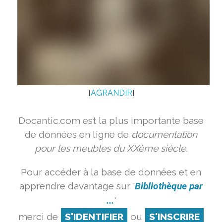
[
AGRANDIR
]
Docantic.com est la plus importante base
de données en ligne de
documentation
pour les meubles du XXème siècle.
Pour accéder à la base de données et en
apprendre davantage sur '
Bibliothèque par
...
'
merci de
S'IDENTIFIER
ou
S'INSCRIRE