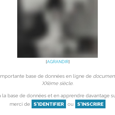
[
AGRANDIR
]
 importante base de données en ligne de
document
XXème siècle.
 la base de données et en apprendre davantage su
merci de
S'IDENTIFIER
ou
S'INSCRIRE