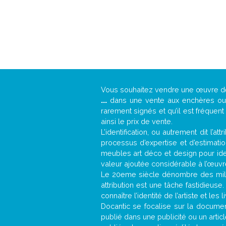
Vous souhaitez vendre une œuvre 
...
dans une vente aux enchères ou u
rarement signés et qu’il est fréquen
ainsi le prix de vente.
L’identification, ou autrement dit l’
processus d’expertise et d’estimati
meubles art déco et design pour iden
valeur ajoutée considérable à l’œuvr
Le 20eme siècle dénombre des mill
attribution est une tâche fastidieuse
connaître l’identité de l’artiste et l
Docantic se focalise sur la document
publié dans une publicité ou un arti