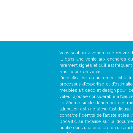
Vous souhaitez vendre une œuvre 
...
dans une vente aux enchères ou u
rarement signés et qu’il est fréquen
ainsi le prix de vente.
L’identification, ou autrement dit l’
processus d’expertise et d’estimati
meubles art déco et design pour iden
valeur ajoutée considérable à l’œuvr
Le 20eme siècle dénombre des mill
attribution est une tâche fastidieuse
connaître l’identité de l’artiste et l
Docantic se focalise sur la document
publié dans une publicité ou un arti