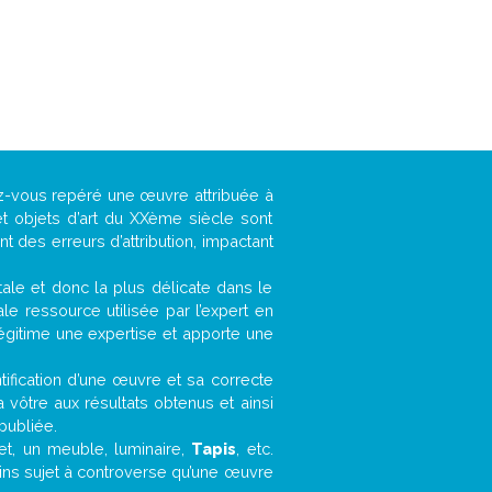
ez-vous repéré une œuvre attribuée à
t objets d’art du XXème siècle sont
 des erreurs d’attribution, impactant
ntale et donc la plus délicate dans le
e ressource utilisée par l’expert en
légitime une expertise et apporte une
entification d’une œuvre et sa correcte
a vôtre aux résultats obtenus et ainsi
publiée.
fet, un meuble, luminaire,
Tapis
, etc.
oins sujet à controverse qu’une œuvre