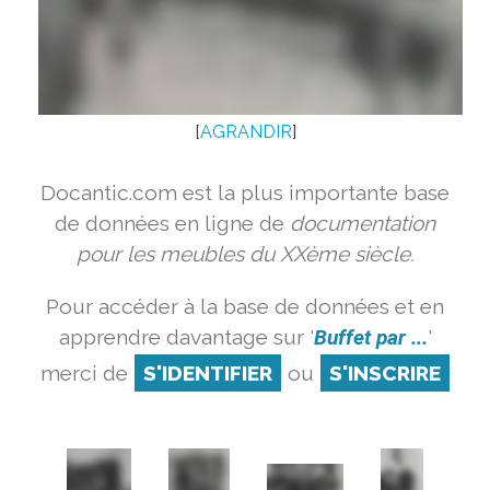
[
AGRANDIR
]
Docantic.com est la plus importante base
de données en ligne de
documentation
pour les meubles du XXème siècle.
Pour accéder à la base de données et en
apprendre davantage sur '
Buffet par ...
'
merci de
S'IDENTIFIER
ou
S'INSCRIRE