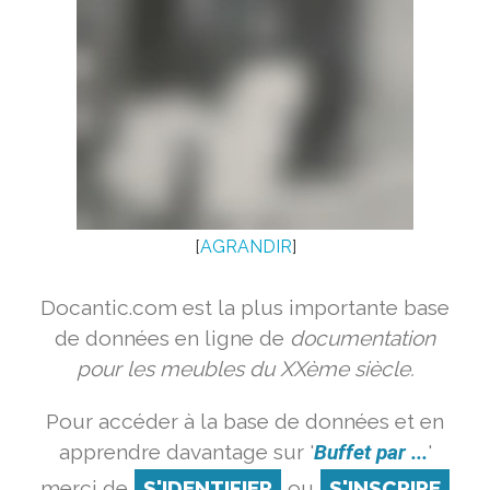
[
AGRANDIR
]
Docantic.com est la plus importante base
de données en ligne de
documentation
pour les meubles du XXème siècle.
Pour accéder à la base de données et en
apprendre davantage sur '
Buffet par ...
'
merci de
S'IDENTIFIER
ou
S'INSCRIRE