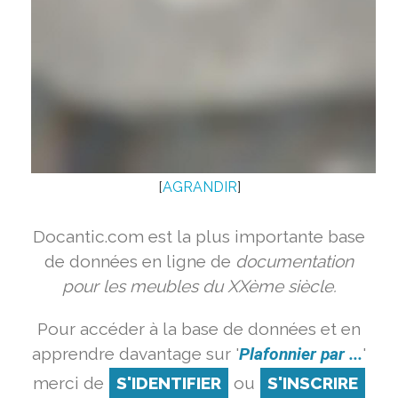
[
AGRANDIR
]
Docantic.com est la plus importante base
de données en ligne de
documentation
pour les meubles du XXème siècle.
Pour accéder à la base de données et en
apprendre davantage sur '
Plafonnier par ...
'
merci de
S'IDENTIFIER
ou
S'INSCRIRE