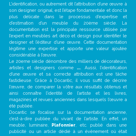
L’identification, ou autrement dit l’attribution d’une œuvre à
son designer original, est l’étape fondamentale et donc la
plus délicate dans le processus d’expertise et
d’estimation d’un meuble du 20ème siècle. La
documentation est la principale ressource utilisée par
l’expert en meubles art déco et design pour identifier le
designer et l’éditeur d’une œuvre. Cette documentation
légitime une expertise et apporte une valeur ajoutée
considérable à l’œuvre.
Le 20eme siècle dénombre des milliers de décorateurs,
artistes et designers comme
...
. Aussi, l’identification
d’une œuvre et sa correcte attribution est une tâche
fastidieuse. Grâce à Docantic, il vous suffit de décrire
l’œuvre, de comparer la vôtre aux résultats obtenus et
ainsi connaître l’identité de l’artiste et les livres,
magazines et revues anciennes dans lesquels l’œuvre a
été publiée.
Docantic se focalise sur la documentation ancienne,
c’est-à-dire publiée du vivant de l’artiste. En effet, un
meuble, luminaire,
Plafonnier
, etc. publié dans une
publicité ou un article dédié à un évènement où était