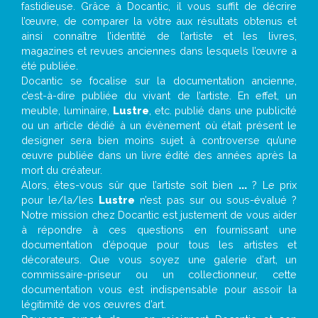
fastidieuse. Grâce à Docantic, il vous suffit de décrire
l’œuvre, de comparer la vôtre aux résultats obtenus et
ainsi connaître l’identité de l’artiste et les livres,
magazines et revues anciennes dans lesquels l’œuvre a
été publiée.
Docantic se focalise sur la documentation ancienne,
c’est-à-dire publiée du vivant de l’artiste. En effet, un
meuble, luminaire,
Lustre
, etc. publié dans une publicité
ou un article dédié à un évènement où était présent le
designer sera bien moins sujet à controverse qu’une
œuvre publiée dans un livre édité des années après la
mort du créateur.
Alors, êtes-vous sûr que l’artiste soit bien
...
? Le prix
pour le/la/les
Lustre
n’est pas sur ou sous-évalué ?
Notre mission chez Docantic est justement de vous aider
à répondre à ces questions en fournissant une
documentation d’époque pour tous les artistes et
décorateurs. Que vous soyez une galerie d’art, un
commissaire-priseur ou un collectionneur, cette
documentation vous est indispensable pour assoir la
légitimité de vos œuvres d’art.