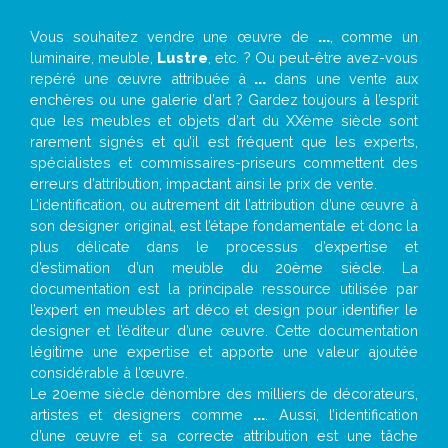
Vous souhaitez vendre une œuvre de
...
, comme un
luminaire, meuble,
Lustre
, etc. ? Ou peut-être avez-vous
repéré une œuvre attribuée à
...
dans une vente aux
enchères ou une galerie d’art ? Gardez toujours à l’esprit
que les meubles et objets d’art du XXème siècle sont
rarement signés et qu’il est fréquent que les experts,
spécialistes et commissaires-priseurs commettent des
erreurs d’attribution, impactant ainsi le prix de vente.
L’identification, ou autrement dit l’attribution d’une œuvre à
son designer original, est l’étape fondamentale et donc la
plus délicate dans le processus d’expertise et
d’estimation d’un meuble du 20ème siècle. La
documentation est la principale ressource utilisée par
l’expert en meubles art déco et design pour identifier le
designer et l’éditeur d’une œuvre. Cette documentation
légitime une expertise et apporte une valeur ajoutée
considérable à l’œuvre.
Le 20eme siècle dénombre des milliers de décorateurs,
artistes et designers comme
...
. Aussi, l’identification
d’une œuvre et sa correcte attribution est une tâche