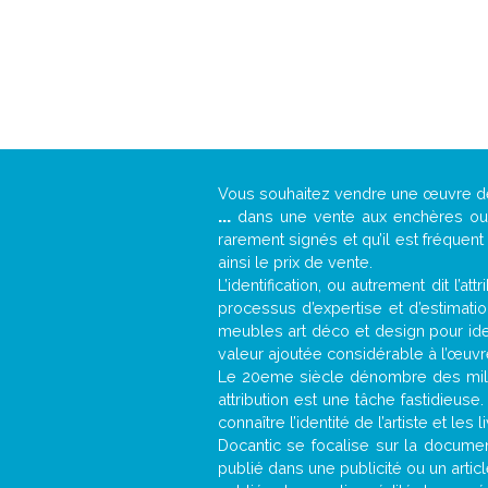
Vous souhaitez vendre une œuvre 
...
dans une vente aux enchères ou u
rarement signés et qu’il est fréquen
ainsi le prix de vente.
L’identification, ou autrement dit l’
processus d’expertise et d’estimati
meubles art déco et design pour iden
valeur ajoutée considérable à l’œuvr
Le 20eme siècle dénombre des mill
attribution est une tâche fastidieuse
connaître l’identité de l’artiste et l
Docantic se focalise sur la document
publié dans une publicité ou un arti