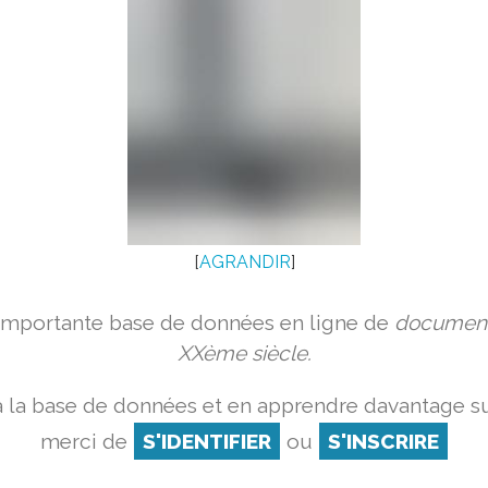
[
AGRANDIR
]
 importante base de données en ligne de
document
XXème siècle.
 la base de données et en apprendre davantage su
merci de
S'IDENTIFIER
ou
S'INSCRIRE