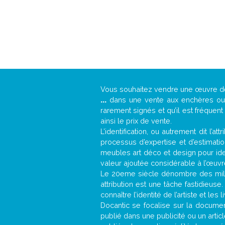
Vous souhaitez vendre une œuvre 
...
dans une vente aux enchères ou u
rarement signés et qu’il est fréquen
ainsi le prix de vente.
L’identification, ou autrement dit l’
processus d’expertise et d’estimati
meubles art déco et design pour iden
valeur ajoutée considérable à l’œuvr
Le 20eme siècle dénombre des mill
attribution est une tâche fastidieuse
connaître l’identité de l’artiste et l
Docantic se focalise sur la document
publié dans une publicité ou un arti