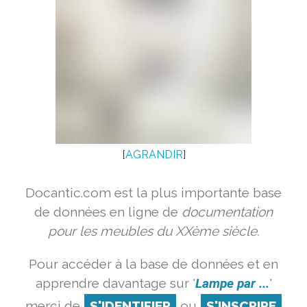
[
AGRANDIR
]
Docantic.com est la plus importante base
de données en ligne de
documentation
pour les meubles du XXème siècle.
Pour accéder à la base de données et en
apprendre davantage sur '
Lampe par ...
'
merci de
S'IDENTIFIER
ou
S'INSCRIRE