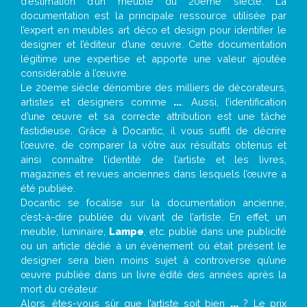
d’estimation d’un meuble du 20ème siècle. La
documentation est la principale ressource utilisée par
l’expert en meubles art déco et design pour identifier le
designer et l’éditeur d’une œuvre. Cette documentation
légitime une expertise et apporte une valeur ajoutée
considérable à l’œuvre.
Le 20eme siècle dénombre des milliers de décorateurs,
artistes et designers comme
...
. Aussi, l’identification
d’une œuvre et sa correcte attribution est une tâche
fastidieuse. Grâce à Docantic, il vous suffit de décrire
l’œuvre, de comparer la vôtre aux résultats obtenus et
ainsi connaître l’identité de l’artiste et les livres,
magazines et revues anciennes dans lesquels l’œuvre a
été publiée.
Docantic se focalise sur la documentation ancienne,
c’est-à-dire publiée du vivant de l’artiste. En effet, un
meuble, luminaire,
Lampe
, etc. publié dans une publicité
ou un article dédié à un évènement où était présent le
designer sera bien moins sujet à controverse qu’une
œuvre publiée dans un livre édité des années après la
mort du créateur.
Alors, êtes-vous sûr que l’artiste soit bien
...
? Le prix