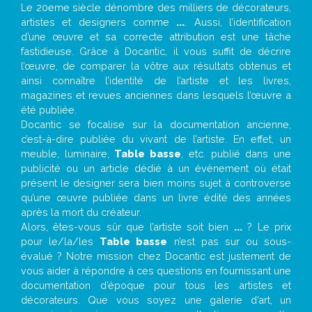
Le 20eme siècle dénombre des milliers de décorateurs,
artistes et designers comme
...
. Aussi, l’identification
d’une œuvre et sa correcte attribution est une tâche
fastidieuse. Grâce à Docantic, il vous suffit de décrire
l’œuvre, de comparer la vôtre aux résultats obtenus et
ainsi connaître l’identité de l’artiste et les livres,
magazines et revues anciennes dans lesquels l’œuvre a
été publiée.
Docantic se focalise sur la documentation ancienne,
c’est-à-dire publiée du vivant de l’artiste. En effet, un
meuble, luminaire,
Table basse
, etc. publié dans une
publicité ou un article dédié à un évènement où était
présent le designer sera bien moins sujet à controverse
qu’une œuvre publiée dans un livre édité des années
après la mort du créateur.
Alors, êtes-vous sûr que l’artiste soit bien
...
? Le prix
pour le/la/les
Table basse
n’est pas sur ou sous-
évalué ? Notre mission chez Docantic est justement de
vous aider à répondre à ces questions en fournissant une
documentation d’époque pour tous les artistes et
décorateurs. Que vous soyez une galerie d’art, un