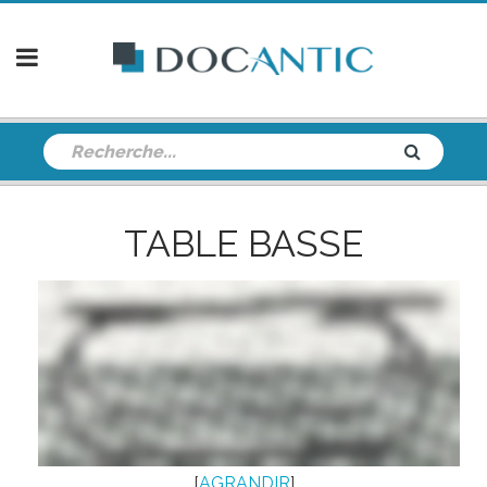
TABLE BASSE
[
AGRANDIR
]