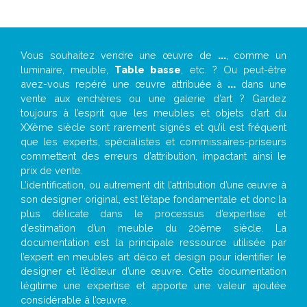
Vous souhaitez vendre une œuvre de
...
, comme un
luminaire, meuble,
Table basse
, etc. ? Ou peut-être
avez-vous repéré une œuvre attribuée à
...
dans une
vente aux enchères ou une galerie d’art ? Gardez
toujours à l’esprit que les meubles et objets d’art du
XXème siècle sont rarement signés et qu’il est fréquent
que les experts, spécialistes et commissaires-priseurs
commettent des erreurs d’attribution, impactant ainsi le
prix de vente.
L’identification, ou autrement dit l’attribution d’une œuvre à
son designer original, est l’étape fondamentale et donc la
plus délicate dans le processus d’expertise et
d’estimation d’un meuble du 20ème siècle. La
documentation est la principale ressource utilisée par
l’expert en meubles art déco et design pour identifier le
designer et l’éditeur d’une œuvre. Cette documentation
légitime une expertise et apporte une valeur ajoutée
considérable à l’œuvre.