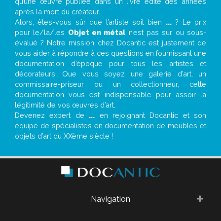
qu’une œuvre publiée dans un livre édité des années
après la mort du créateur.
Alors, êtes-vous sûr que l’artiste soit bien
...
? Le prix
pour le/la/les
Objet en métal
n’est pas sur ou sous-
évalué ? Notre mission chez Docantic est justement de
vous aider à répondre à ces questions en fournissant une
documentation d’époque pour tous les artistes et
décorateurs. Que vous soyez une galerie d’art, un
commissaire-priseur ou un collectionneur, cette
documentation vous est indispensable pour assoir la
légitimité de vos œuvres d’art.
Devenez expert de
...
en rejoignant Docantic et son
équipe de spécialistes en documentation de meubles et
objets d’art du XXème siècle !
Navigation