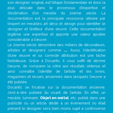
son designer original, est l’étape fondamentale et donc la
plus délicate dans le processus d’expertise et
d’estimation d’un meuble du 20ème siècle. La
documentation est la principale ressource utilisée par
l’expert en meubles art déco et design pour identifier le
designer et l’éditeur d’une œuvre. Cette documentation
légitime une expertise et apporte une valeur ajoutée
considérable à l’œuvre.
Le 20eme siècle dénombre des milliers de décorateurs,
artistes et designers comme
...
. Aussi, l’identification
d’une œuvre et sa correcte attribution est une tâche
fastidieuse. Grâce à Docantic, il vous suffit de décrire
l’œuvre, de comparer la vôtre aux résultats obtenus et
ainsi connaître l’identité de l’artiste et les livres,
magazines et revues anciennes dans lesquels l’œuvre a
été publiée.
Docantic se focalise sur la documentation ancienne,
c’est-à-dire publiée du vivant de l’artiste. En effet, un
meuble, luminaire,
Objet en métal
, etc. publié dans une
publicité ou un article dédié à un évènement où était
présent le designer sera bien moins sujet à controverse