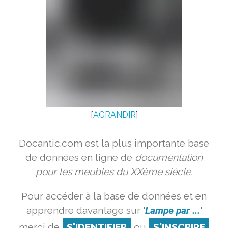
[
AGRANDIR
]
Docantic.com est la plus importante base
de données en ligne de
documentation
pour les meubles du XXème siècle.
Pour accéder à la base de données et en
apprendre davantage sur '
Lampe par ...
'
merci de
S'IDENTIFIER
ou
S'INSCRIRE