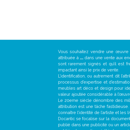
Vous souhaitez vendre une œuvr
attribuée à
...
dans une vente aux ench
sont rarement signés et qu’il est f
impactant ainsi le prix de vente.
L’identification, ou autrement dit l’
processus d’expertise et d’estimati
meubles art déco et design pour iden
valeur ajoutée considérable à l’œuvr
Le 20eme siècle dénombre des mill
attribution est une tâche fastidieuse
connaître l’identité de l’artiste et l
Docantic se focalise sur la documentat
publié dans une publicité ou un arti