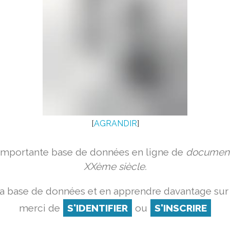
[
AGRANDIR
]
 importante base de données en ligne de
document
XXème siècle.
a base de données et en apprendre davantage sur 
merci de
S'IDENTIFIER
ou
S'INSCRIRE