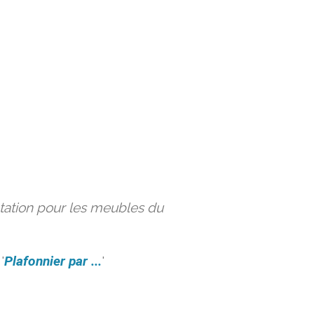
ation pour les meubles du
'
Plafonnier par ...
'