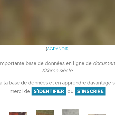
[
AGRANDIR
]
 importante base de données en ligne de
document
XXème siècle.
à la base de données et en apprendre davantage su
merci de
S'IDENTIFIER
ou
S'INSCRIRE