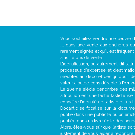
Vous souhaitez vendre une œuvre 
...
dans une vente aux enchères ou u
rarement signés et qu’il est fréquen
ainsi le prix de vente.
L’identification, ou autrement dit l’
processus d’expertise et d’estimati
meubles art déco et design pour iden
valeur ajoutée considérable à l’œuvr
Le 20eme siècle dénombre des mill
attribution est une tâche fastidieuse
connaître l’identité de l’artiste et l
Docantic se focalise sur la document
publié dans une publicité ou un arti
publiée dans un livre édité des anné
Alors, êtes-vous sûr que l’artiste soi
justement de vous aider à répondre 