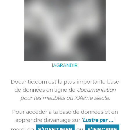
[
AGRANDIR
]
Docantic.com est la plus importante base
de données en ligne de
documentation
pour les meubles du XXème siècle.
Pour accéder à la base de données et en
apprendre davantage sur '
Lustre par ...
'
merci de
S'IDENTIFIER
ou
S'INSCRIRE