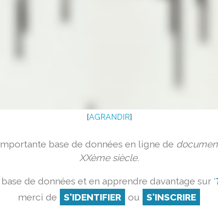
[
AGRANDIR
]
 importante base de données en ligne de
document
XXème siècle.
 base de données et en apprendre davantage sur '
merci de
S'IDENTIFIER
ou
S'INSCRIRE