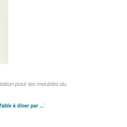
ation pour les meubles du
Table à diner par ...
'