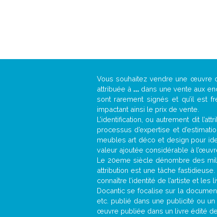
Vous souhaitez vendre une œuvre
attribuée à
...
dans une vente aux ench
sont rarement signés et qu’il est f
impactant ainsi le prix de vente.
L’identification, ou autrement dit l’
processus d’expertise et d’estimati
meubles art déco et design pour iden
valeur ajoutée considérable à l’œuvr
Le 20eme siècle dénombre des mill
attribution est une tâche fastidieuse
connaître l’identité de l’artiste et l
Docantic se focalise sur la documenta
etc. publié dans une publicité ou un
œuvre publiée dans un livre édité de