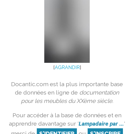
[
AGRANDIR
]
Docantic.com est la plus importante base
de données en ligne de
documentation
pour les meubles du XXème siècle.
Pour accéder à la base de données et en
apprendre davantage sur '
Lampadaire par ...
'
merci de
S'IDENTIFIER
ou
S'INSCRIRE