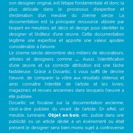
son designer original, est l’étape fondamentale et donc la
plus délicate dans le processus d’expertise et
d’estimation d’un meuble du 20ème siècle. La
documentation est la principale ressource utilisée par
l’expert en meubles art déco et design pour identifier le
designer et l’éditeur d’une œuvre. Cette documentation
légitime une expertise et apporte une valeur ajoutée
considérable à l’œuvre.
Le 20eme siècle dénombre des milliers de décorateurs,
artistes et designers comme
...
. Aussi, l’identification
d’une œuvre et sa correcte attribution est une tâche
fastidieuse. Grâce à Docantic, il vous suffit de décrire
l’œuvre, de comparer la vôtre aux résultats obtenus et
ainsi connaître l’identité de l’artiste et les livres,
magazines et revues anciennes dans lesquels l’œuvre a
été publiée.
Docantic se focalise sur la documentation ancienne,
c’est-à-dire publiée du vivant de l’artiste. En effet, un
meuble, luminaire,
Objet en bois
, etc. publié dans une
publicité ou un article dédié à un évènement où était
présent le designer sera bien moins sujet à controverse