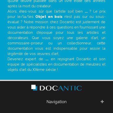
qu’une œuvre publiée dans un livre édité des années
après la mort du créateur.
Alors, êtes-vous sûr que l’artiste soit bien
...
? Le prix
pour le/la/les
Objet en bois
n’est pas sur ou sous-
évalué ? Notre mission chez Docantic est justement de
vous aider à répondre à ces questions en fournissant une
documentation d’époque pour tous les artistes et
décorateurs. Que vous soyez une galerie d’art, un
commissaire-priseur ou un collectionneur, cette
documentation vous est indispensable pour assoir la
légitimité de vos œuvres d’art.
Devenez expert de
...
en rejoignant Docantic et son
équipe de spécialistes en documentation de meubles et
objets d’art du XXème siècle !
Navigation