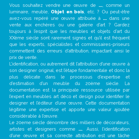
Vous souhaitez vendre une œuvre de
...
, comme un
luminaire, meuble,
Objet en bois
, etc. ? Ou peut-être
avez-vous repéré une œuvre attribuée à
...
dans une
vente aux enchères ou une galerie d’art ? Gardez
toujours à l’esprit que les meubles et objets d’art du
XXème siècle sont rarement signés et qu’il est fréquent
que les experts, spécialistes et commissaires-priseurs
commettent des erreurs d’attribution, impactant ainsi le
prix de vente.
L’identification, ou autrement dit l’attribution d’une œuvre à
son designer original, est l’étape fondamentale et donc la
plus délicate dans le processus d’expertise et
d’estimation d’un meuble du 20ème siècle. La
documentation est la principale ressource utilisée par
l’expert en meubles art déco et design pour identifier le
designer et l’éditeur d’une œuvre. Cette documentation
légitime une expertise et apporte une valeur ajoutée
considérable à l’œuvre.
Le 20eme siècle dénombre des milliers de décorateurs,
artistes et designers comme
...
. Aussi, l’identification
d’une œuvre et sa correcte attribution est une tâche