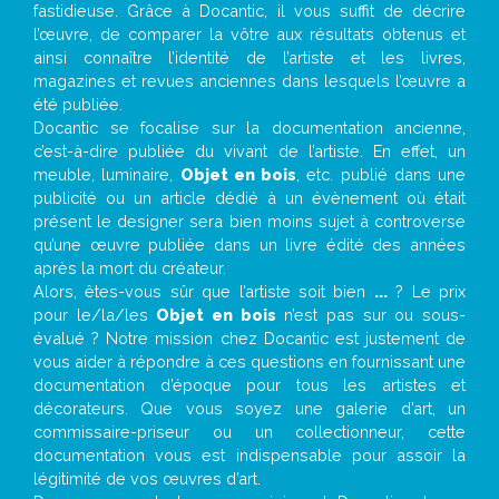
fastidieuse. Grâce à Docantic, il vous suffit de décrire
l’œuvre, de comparer la vôtre aux résultats obtenus et
ainsi connaître l’identité de l’artiste et les livres,
magazines et revues anciennes dans lesquels l’œuvre a
été publiée.
Docantic se focalise sur la documentation ancienne,
c’est-à-dire publiée du vivant de l’artiste. En effet, un
meuble, luminaire,
Objet en bois
, etc. publié dans une
publicité ou un article dédié à un évènement où était
présent le designer sera bien moins sujet à controverse
qu’une œuvre publiée dans un livre édité des années
après la mort du créateur.
Alors, êtes-vous sûr que l’artiste soit bien
...
? Le prix
pour le/la/les
Objet en bois
n’est pas sur ou sous-
évalué ? Notre mission chez Docantic est justement de
vous aider à répondre à ces questions en fournissant une
documentation d’époque pour tous les artistes et
décorateurs. Que vous soyez une galerie d’art, un
commissaire-priseur ou un collectionneur, cette
documentation vous est indispensable pour assoir la
légitimité de vos œuvres d’art.