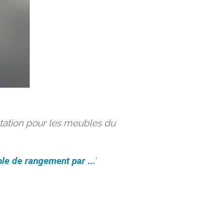
ation pour les meubles du
le de rangement par ...
'