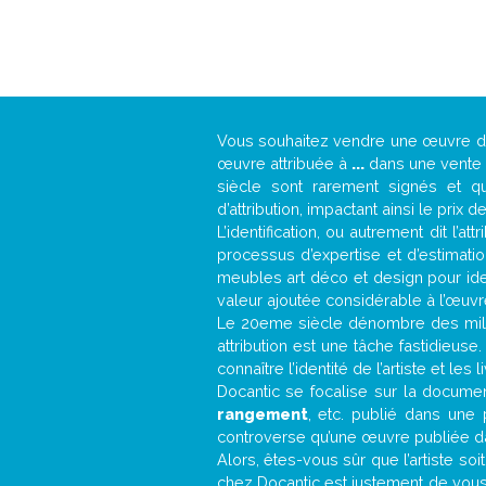
Vous souhaitez vendre une œuvre 
œuvre attribuée à
...
dans une vente a
siècle sont rarement signés et qu
d’attribution, impactant ainsi le prix d
L’identification, ou autrement dit l’
processus d’expertise et d’estimati
meubles art déco et design pour iden
valeur ajoutée considérable à l’œuvr
Le 20eme siècle dénombre des mill
attribution est une tâche fastidieuse
connaître l’identité de l’artiste et l
Docantic se focalise sur la document
rangement
, etc. publié dans une
controverse qu’une œuvre publiée da
Alors, êtes-vous sûr que l’artiste soi
chez Docantic est justement de vous