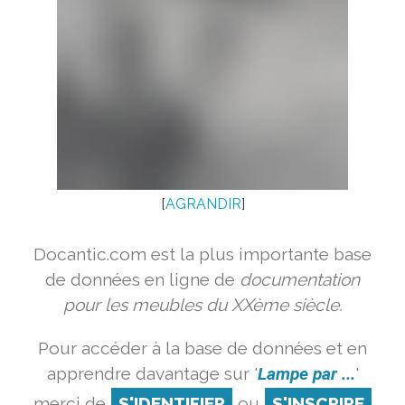
[
AGRANDIR
]
Docantic.com est la plus importante base
de données en ligne de
documentation
pour les meubles du XXème siècle.
Pour accéder à la base de données et en
apprendre davantage sur '
Lampe par ...
'
merci de
S'IDENTIFIER
ou
S'INSCRIRE