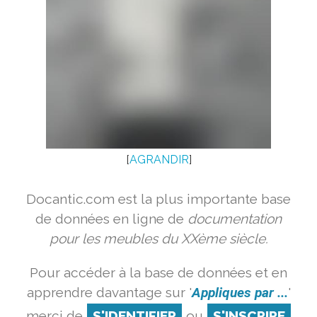
[
AGRANDIR
]
Docantic.com est la plus importante base
de données en ligne de
documentation
pour les meubles du XXème siècle.
Pour accéder à la base de données et en
apprendre davantage sur '
Appliques par ...
'
merci de
S'IDENTIFIER
ou
S'INSCRIRE