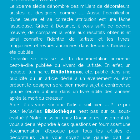
Le 20eme siècle dénombre des milliers de décorateurs,
artistes et designers comme
...
. Aussi, l’identification
d’une œuvre et sa correcte attribution est une tâche
fastidieuse. Grâce à Docantic, il vous suffit de décrire
l’œuvre, de comparer la vôtre aux résultats obtenus et
ainsi connaître l’identité de l’artiste et les livres,
magazines et revues anciennes dans lesquels l’œuvre a
été publiée.
Docantic se focalise sur la documentation ancienne,
c’est-à-dire publiée du vivant de l’artiste. En effet, un
meuble, luminaire,
Bibliothèque
, etc. publié dans une
publicité ou un article dédié à un évènement où était
présent le designer sera bien moins sujet à controverse
qu’une œuvre publiée dans un livre édité des années
après la mort du créateur.
Alors, êtes-vous sûr que l’artiste soit bien
...
? Le prix
pour le/la/les
Bibliothèque
n’est pas sur ou sous-
évalué ? Notre mission chez Docantic est justement de
vous aider à répondre à ces questions en fournissant une
documentation d’époque pour tous les artistes et
décorateurs. Que vous soyez une galerie d’art, un