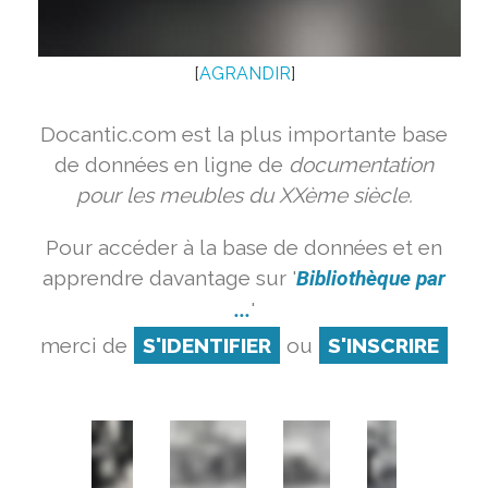
[
AGRANDIR
]
Docantic.com est la plus importante base
de données en ligne de
documentation
pour les meubles du XXème siècle.
Pour accéder à la base de données et en
apprendre davantage sur '
Bibliothèque par
...
'
merci de
S'IDENTIFIER
ou
S'INSCRIRE