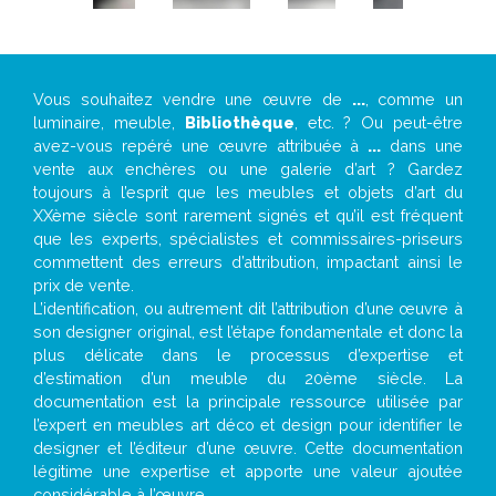
Vous souhaitez vendre une œuvre de
...
, comme un
luminaire, meuble,
Bibliothèque
, etc. ? Ou peut-être
avez-vous repéré une œuvre attribuée à
...
dans une
vente aux enchères ou une galerie d’art ? Gardez
toujours à l’esprit que les meubles et objets d’art du
XXème siècle sont rarement signés et qu’il est fréquent
que les experts, spécialistes et commissaires-priseurs
commettent des erreurs d’attribution, impactant ainsi le
prix de vente.
L’identification, ou autrement dit l’attribution d’une œuvre à
son designer original, est l’étape fondamentale et donc la
plus délicate dans le processus d’expertise et
d’estimation d’un meuble du 20ème siècle. La
documentation est la principale ressource utilisée par
l’expert en meubles art déco et design pour identifier le
designer et l’éditeur d’une œuvre. Cette documentation
légitime une expertise et apporte une valeur ajoutée
considérable à l’œuvre.