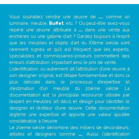
Vous souhaitez vendre une œuvre de
...
, comme un
luminaire, meuble,
Buffet
, etc. ? Ou peut-être avez-vous
repéré une œuvre attribuée à
...
dans une vente aux
enchères ou une galerie d’art ? Gardez toujours à l’esprit
que les meubles et objets d’art du XXème siècle sont
rarement signés et qu’il est fréquent que les experts,
spécialistes et commissaires-priseurs commettent des
erreurs d’attribution, impactant ainsi le prix de vente.
L’identification, ou autrement dit l’attribution d’une œuvre à
son designer original, est l’étape fondamentale et donc la
plus délicate dans le processus d’expertise et
d’estimation d’un meuble du 20ème siècle. La
documentation est la principale ressource utilisée par
l’expert en meubles art déco et design pour identifier le
designer et l’éditeur d’une œuvre. Cette documentation
légitime une expertise et apporte une valeur ajoutée
considérable à l’œuvre.
Le 20eme siècle dénombre des milliers de décorateurs,
artistes et designers comme
...
. Aussi, l’identification