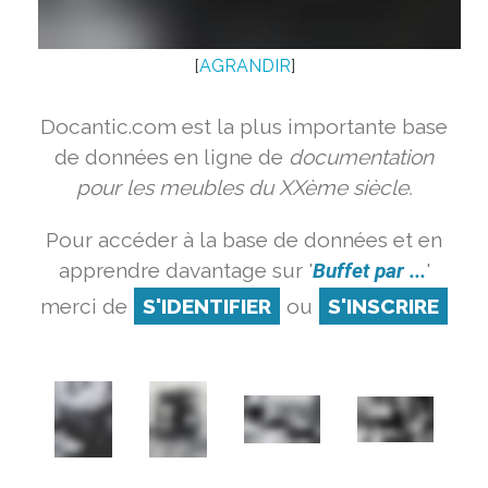
[
AGRANDIR
]
Docantic.com est la plus importante base
de données en ligne de
documentation
pour les meubles du XXème siècle.
Pour accéder à la base de données et en
apprendre davantage sur '
Buffet par ...
'
merci de
S'IDENTIFIER
ou
S'INSCRIRE