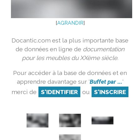
[
AGRANDIR
]
Docantic.com est la plus importante base
de données en ligne de
documentation
pour les meubles du XXème siècle.
Pour accéder à la base de données et en
apprendre davantage sur '
Buffet par ...
'
merci de
S'IDENTIFIER
ou
S'INSCRIRE