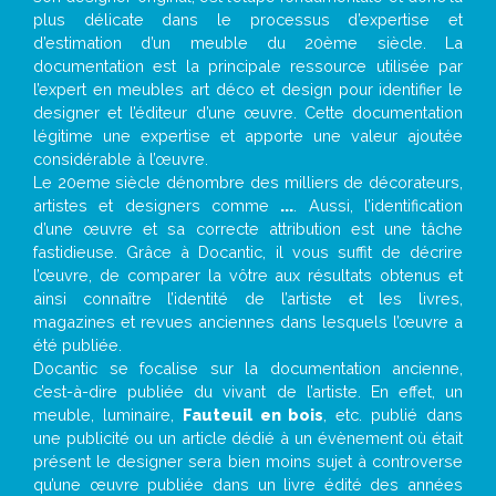
plus délicate dans le processus d’expertise et
d’estimation d’un meuble du 20ème siècle. La
documentation est la principale ressource utilisée par
l’expert en meubles art déco et design pour identifier le
designer et l’éditeur d’une œuvre. Cette documentation
légitime une expertise et apporte une valeur ajoutée
considérable à l’œuvre.
Le 20eme siècle dénombre des milliers de décorateurs,
artistes et designers comme
...
. Aussi, l’identification
d’une œuvre et sa correcte attribution est une tâche
fastidieuse. Grâce à Docantic, il vous suffit de décrire
l’œuvre, de comparer la vôtre aux résultats obtenus et
ainsi connaître l’identité de l’artiste et les livres,
magazines et revues anciennes dans lesquels l’œuvre a
été publiée.
Docantic se focalise sur la documentation ancienne,
c’est-à-dire publiée du vivant de l’artiste. En effet, un
meuble, luminaire,
Fauteuil en bois
, etc. publié dans
une publicité ou un article dédié à un évènement où était
présent le designer sera bien moins sujet à controverse
qu’une œuvre publiée dans un livre édité des années