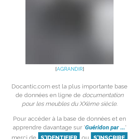
[
AGRANDIR
]
Docantic.com est la plus importante base
de données en ligne de
documentation
pour les meubles du XXème siècle.
Pour accéder à la base de données et en
apprendre davantage sur '
Guéridon par ...
'
merci de
S'IDENTIFIER
ou
S'INSCRIRE