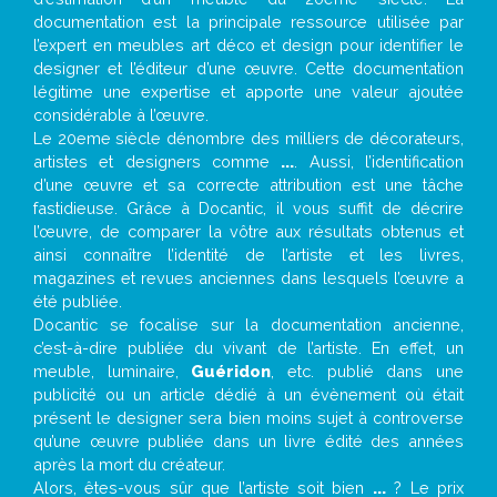
documentation est la principale ressource utilisée par
l’expert en meubles art déco et design pour identifier le
designer et l’éditeur d’une œuvre. Cette documentation
légitime une expertise et apporte une valeur ajoutée
considérable à l’œuvre.
Le 20eme siècle dénombre des milliers de décorateurs,
artistes et designers comme
...
. Aussi, l’identification
d’une œuvre et sa correcte attribution est une tâche
fastidieuse. Grâce à Docantic, il vous suffit de décrire
l’œuvre, de comparer la vôtre aux résultats obtenus et
ainsi connaître l’identité de l’artiste et les livres,
magazines et revues anciennes dans lesquels l’œuvre a
été publiée.
Docantic se focalise sur la documentation ancienne,
c’est-à-dire publiée du vivant de l’artiste. En effet, un
meuble, luminaire,
Guéridon
, etc. publié dans une
publicité ou un article dédié à un évènement où était
présent le designer sera bien moins sujet à controverse
qu’une œuvre publiée dans un livre édité des années
après la mort du créateur.
Alors, êtes-vous sûr que l’artiste soit bien
...
? Le prix