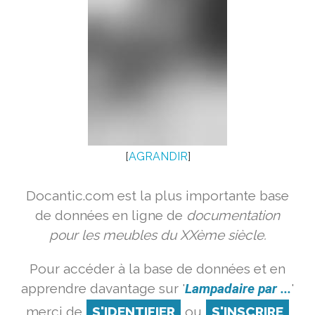
[
AGRANDIR
]
Docantic.com est la plus importante base
de données en ligne de
documentation
pour les meubles du XXème siècle.
Pour accéder à la base de données et en
apprendre davantage sur '
Lampadaire par ...
'
merci de
S'IDENTIFIER
ou
S'INSCRIRE