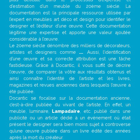
d’estimation d’un meuble du 20ème siècle. La
documentation est la principale ressource utilisée par
l’expert en meubles art déco et design pour identifier le
designer et l’éditeur d’une œuvre. Cette documentation
légitime une expertise et apporte une valeur ajoutée
considérable à l’œuvre.
Le 20eme siècle dénombre des milliers de décorateurs,
artistes et designers comme
...
. Aussi, l’identification
d’une œuvre et sa correcte attribution est une tâche
fastidieuse. Grâce à Docantic, il vous suffit de décrire
l’œuvre, de comparer la vôtre aux résultats obtenus et
ainsi connaître l’identité de l’artiste et les livres,
magazines et revues anciennes dans lesquels l’œuvre a
été publiée.
Docantic se focalise sur la documentation ancienne,
c’est-à-dire publiée du vivant de l’artiste. En effet, un
meuble, luminaire,
Lampadaire
, etc. publié dans une
publicité ou un article dédié à un évènement où était
présent le designer sera bien moins sujet à controverse
qu’une œuvre publiée dans un livre édité des années
après la mort du créateur.