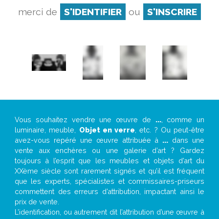
merci de
S'IDENTIFIER
ou
S'INSCRIRE
Vous souhaitez vendre une œuvre de
...
, comme un
luminaire, meuble,
Objet en verre
, etc. ? Ou peut-être
avez-vous repéré une œuvre attribuée à
...
dans une
vente aux enchères ou une galerie d’art ? Gardez
toujours à l’esprit que les meubles et objets d’art du
XXème siècle sont rarement signés et qu’il est fréquent
que les experts, spécialistes et commissaires-priseurs
commettent des erreurs d’attribution, impactant ainsi le
prix de vente.
L’identification, ou autrement dit l’attribution d’une œuvre à