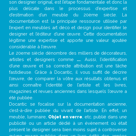
son designer original, est l’étape fondamentale et donc la
plus délicate dans le processus d’expertise et
d’estimation d’un meuble du 20ème siècle. La
documentation est la principale ressource utilisée par
l’expert en meubles art déco et design pour identifier le
designer et l’éditeur d’une œuvre. Cette documentation
légitime une expertise et apporte une valeur ajoutée
considérable à l’œuvre.
Le 20eme siècle dénombre des milliers de décorateurs,
artistes et designers comme
...
. Aussi, l’identification
d’une œuvre et sa correcte attribution est une tâche
fastidieuse. Grâce à Docantic, il vous suffit de décrire
l’œuvre, de comparer la vôtre aux résultats obtenus et
ainsi connaître l’identité de l’artiste et les livres,
magazines et revues anciennes dans lesquels l’œuvre a
été publiée.
Docantic se focalise sur la documentation ancienne,
c’est-à-dire publiée du vivant de l’artiste. En effet, un
meuble, luminaire,
Objet en verre
, etc. publié dans une
publicité ou un article dédié à un évènement où était
présent le designer sera bien moins sujet à controverse
qu’une œuvre publiée dans un livre édité des années