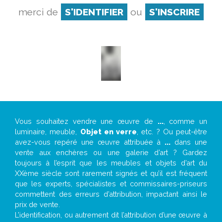
merci de
S'IDENTIFIER
ou
S'INSCRIRE
Vous souhaitez vendre une œuvre de
...
, comme un
luminaire, meuble,
Objet en verre
, etc. ? Ou peut-être
avez-vous repéré une œuvre attribuée à
...
dans une
vente aux enchères ou une galerie d’art ? Gardez
toujours à l’esprit que les meubles et objets d’art du
XXème siècle sont rarement signés et qu’il est fréquent
que les experts, spécialistes et commissaires-priseurs
commettent des erreurs d’attribution, impactant ainsi le
prix de vente.
L’identification, ou autrement dit l’attribution d’une œuvre à