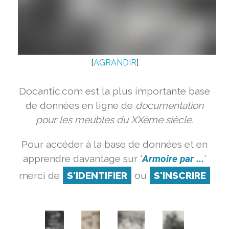
[
AGRANDIR
]
Docantic.com est la plus importante base
de données en ligne de
documentation
pour les meubles du XXème siècle.
Pour accéder à la base de données et en
apprendre davantage sur '
Armoire par ...
'
merci de
S'IDENTIFIER
ou
S'INSCRIRE