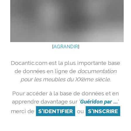
[
AGRANDIR
]
Docantic.com est la plus importante base
de données en ligne de
documentation
pour les meubles du XXème siècle.
Pour accéder à la base de données et en
apprendre davantage sur '
Guéridon par ...
'
merci de
S'IDENTIFIER
ou
S'INSCRIRE